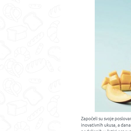
Započeli su svoje poslova
inovativnih ukusa, a dana