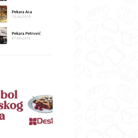
Pekara Aca
10.06.2019
Pekara Petrović
07.06.2019