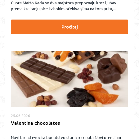
Cuore Matto Kada se dva majstora prepoznaju kroz ljubav
prema kreiranju pice i visokim očekivanjima na tom putu,...
Pročitaj
25.06.2026
Valentina chocolates
Novi brend evocira bogatstvo starih recepata Novi premijum