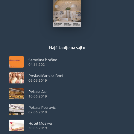
Najčitanije na sajtu
Semolina brašno
04.11.2021
Poslastičarnica Boni
06.06.2019
Pekara Aca
10.06.2019
Pekara Petrović
07.06.2019
Hotel Moskva
30.05.2019