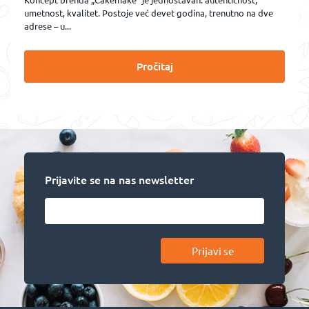
umetnost, kvalitet. Postoje već devet godina, trenutno na dve
adrese – u...
Pročitaj
Prijavite se na nas newsletter
Prijavi se