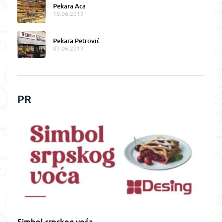
Pekara Aca
10.06.2019
Pekara Petrović
07.06.2019
PR
Simbol srpskog voća