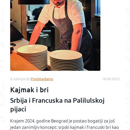
Iz kategorije
Predstavljamo
19.04.2025
Kajmak i bri
Srbija i Francuska na Palilulskoj
pijaci
Krajem 2024. godine Beograd je postao bogatiji za još
jedan zanimljiv koncept: srpski kajmak i francuski bri kao