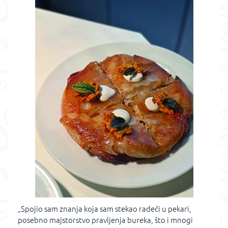
„Spojio sam znanja koja sam stekao radeći u pekari,
posebno majstorstvo pravljenja bureka, što i mnogi