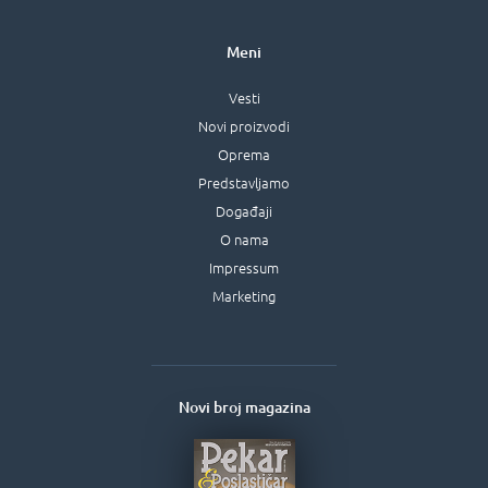
Meni
Vesti
Novi proizvodi
Oprema
Predstavljamo
Događaji
O nama
Impressum
Marketing
Novi broj magazina