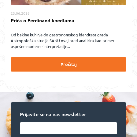
23.06.2026
Priča o Ferdinand knedlama
Od bakine kuhinje do gastronomskog identiteta grada
Antropološka studija SANU ovaj bred analizira kao primer
uspešne moderne interpretacije...
Pročitaj
Prijavite se na nas newsletter