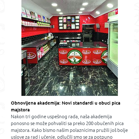
Obnovljena akademija: Novi standardi u obuci pica
majstora
Nakon tri godine uspešnog rada, naša akademija
ponosno se može pohvaliti sa preko 200 obučenih pica
majstora. Kako bismo našim polaznicima pružili još bolje
uslove za rad i učenje, odlučili smo se za potpuno