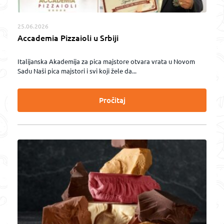
25.06.2026
Accademia Pizzaioli u Srbiji
Italijanska Akademija za pica majstore otvara vrata u Novom
Sadu Naši pica majstori i svi koji žele da...
Pročitaj