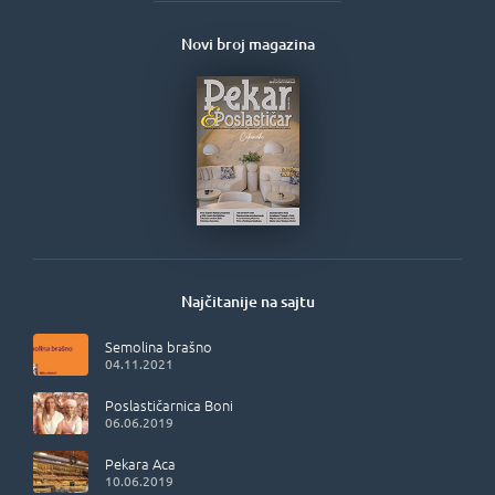
Novi broj magazina
Najčitanije na sajtu
Semolina brašno
04.11.2021
Poslastičarnica Boni
06.06.2019
Pekara Aca
10.06.2019