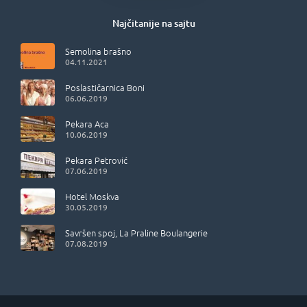
Najčitanije na sajtu
Semolina brašno
04.11.2021
Poslastičarnica Boni
06.06.2019
Pekara Aca
10.06.2019
Pekara Petrović
07.06.2019
Hotel Moskva
30.05.2019
Savršen spoj, La Praline Boulangerie
07.08.2019