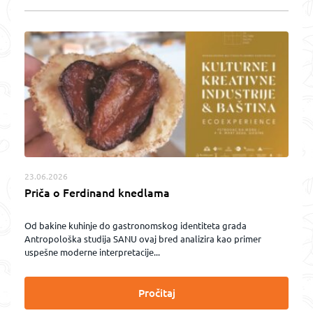
23.06.2026
Priča o Ferdinand knedlama
Od bakine kuhinje do gastronomskog identiteta grada
Antropološka studija SANU ovaj bred analizira kao primer
uspešne moderne interpretacije...
Pročitaj