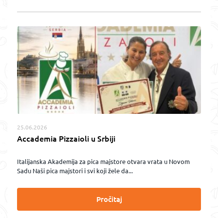
25.06.2026
Accademia Pizzaioli u Srbiji
Italijanska Akademija za pica majstore otvara vrata u Novom
Sadu Naši pica majstori i svi koji žele da...
Pročitaj