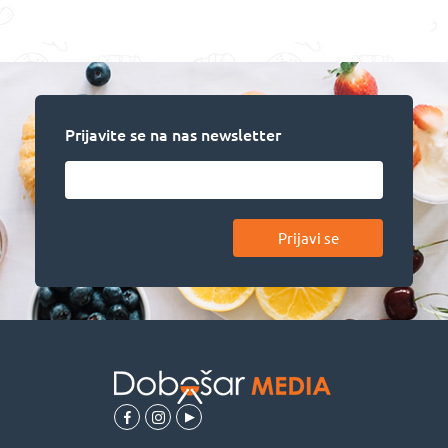
Prijavite se na nas newsletter
Prijavi se