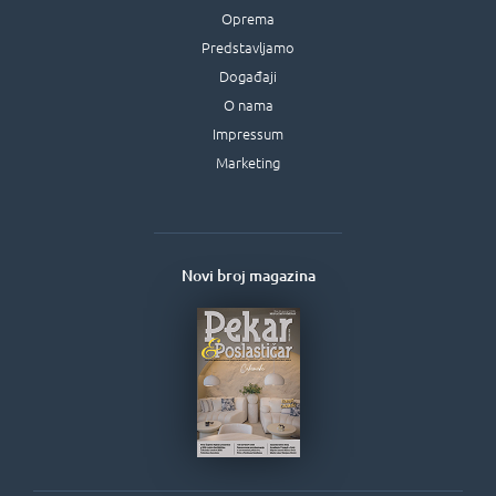
Oprema
Predstavljamo
Događaji
O nama
Impressum
Marketing
Novi broj magazina