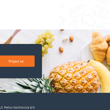
Prijavi se
Ul.
Petra Martinovića 6/4