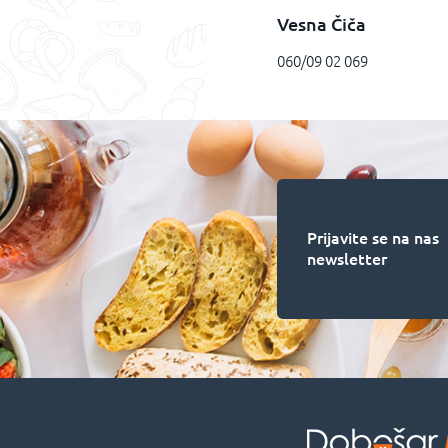
Vesna Čiča
060/09 02 069
Prijavite se na nas
newsletter