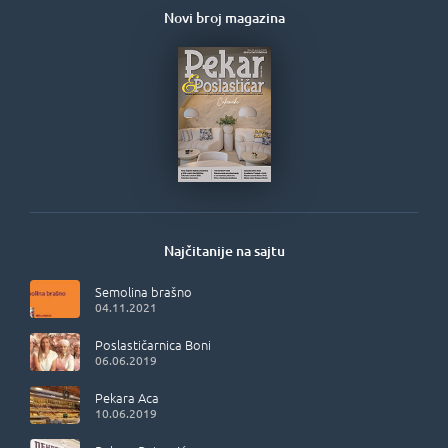
Novi broj magazina
Najčitanije na sajtu
Semolina brašno
04.11.2021
Poslastičarnica Boni
06.06.2019
Pekara Aca
10.06.2019