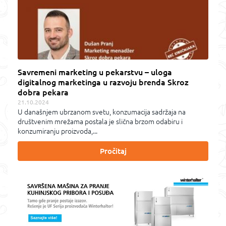
Savremeni marketing u pekarstvu – uloga
digitalnog marketinga u razvoju brenda Skroz
dobra pekara
21.10.2024
U današnjem ubrzanom svetu, konzumacija sadržaja na
društvenim mrežama postala je slična brzom odabiru i
konzumiranju proizvoda,...
Pročitaj