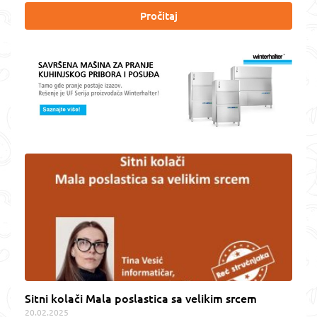
Pročitaj
Sitni kolači Mala poslastica sa velikim srcem
20.02.2025