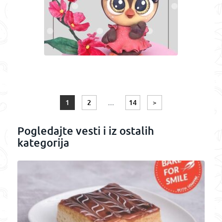
1
2
…
14
>
Pogledajte vesti i iz ostalih
kategorija