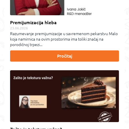
Premijumizacija hleba
23.06.2026
Razumevanje premijumizacije u savremenom pekarstvu Malo
koja namirnica na ovim prostorima ima toliki značaj na
porodičnoj trpezi...
Pročitaj