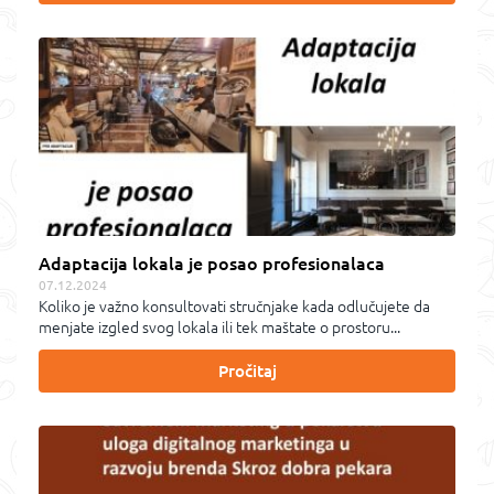
Adaptacija lokala je posao profesionalaca
07.12.2024
Koliko je važno konsultovati stručnjake kada odlučujete da
menjate izgled svog lokala ili tek maštate o prostoru...
Pročitaj