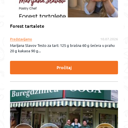
Forest tartalete
Predstavljamo
10.07.2026
Marijana Slavov Testo za tart: 125 g brašna 60 g šećera u prahu
20 g kakaoa 90 g...
Pročitaj