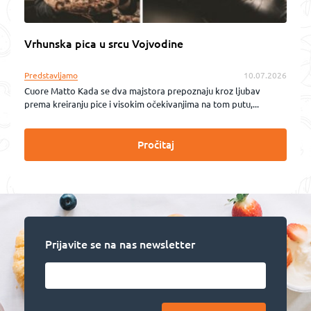
Vrhunska pica u srcu Vojvodine
Predstavljamo
10.07.2026
Cuore Matto Kada se dva majstora prepoznaju kroz ljubav
prema kreiranju pice i visokim očekivanjima na tom putu,...
Pročitaj
Prijavite se na nas newsletter