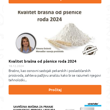
Kvalitet brašna od pšenice roda 2024
18.12.2024
Brašno, kao osnovni sastojak pekarskih i poslastičarskih
proizvoda, zahteva pažljivu analizu kako bi se razumeli njegovi
tehnološki...
Pročitaj