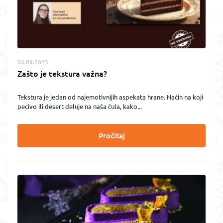
06.09.2025
Zašto je tekstura važna?
Tekstura je jedan od najemotivnijih aspekata hrane. Način na koji
pecivo ili desert deluje na naša čula, kako...
Pročitaj