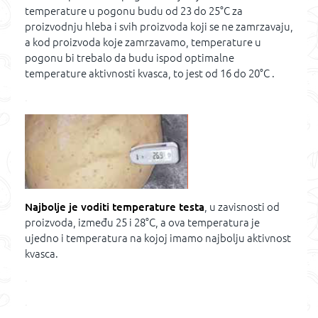
temperature u pogonu budu od 23 do 25°C za
proizvodnju hleba i svih proizvoda koji se ne zamrzavaju,
a kod proizvoda koje zamrzavamo, temperature u
pogonu bi trebalo da budu ispod optimalne
temperature aktivnosti kvasca, to jest od 16 do 20°C .
.
Najbolje je voditi temperature testa
, u zavisnosti od
proizvoda, između 25 i 28°C, a ova temperatura je
ujedno i temperatura na kojoj imamo najbolju aktivnost
kvasca.
.
.