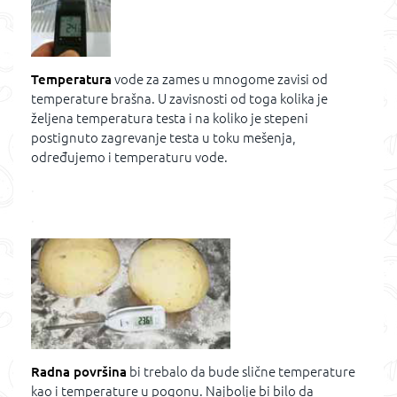
Temperatura
vode za zames u mnogome zavisi od
temperature brašna. U zavisnosti od toga kolika je
željena temperatura testa i na koliko je stepeni
postignuto zagrevanje testa u toku mešenja,
određujemo i temperaturu vode.
.
.
Radna površina
bi trebalo da bude slične temperature
kao i temperature u pogonu. Najbolje bi bilo da