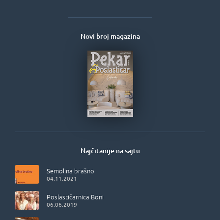
Novi broj magazina
Najčitanije na sajtu
Semolina brašno
04.11.2021
Poslastičarnica Boni
06.06.2019