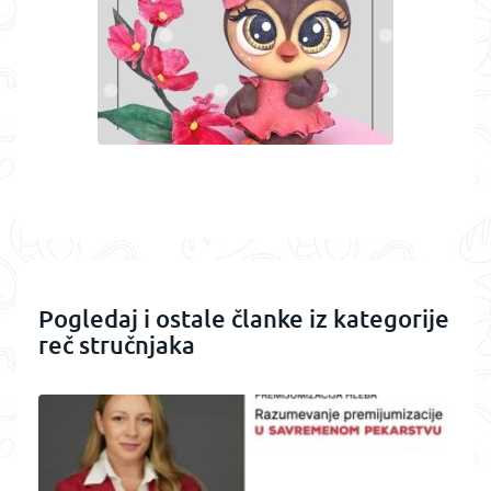
Pogledaj i ostale članke iz kategorije
reč stručnjaka