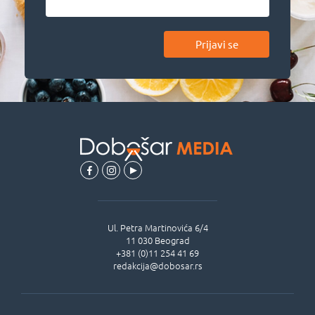
Prijavi se
Ul.
Petra Martinovića 6/4
11 030
Beograd
+381 (0)11 254 41 69
redakcija@dobosar.rs