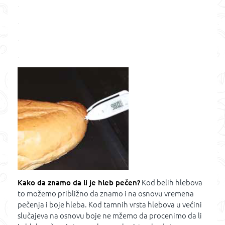
.
.
.
.
Kako da znamo da li je hleb pečen?
Kod belih hlebova
to možemo približno da znamo i na osnovu vremena
pečenja i boje hleba. Kod tamnih vrsta hlebova u većini
slučajeva na osnovu boje ne mžemo da procenimo da li