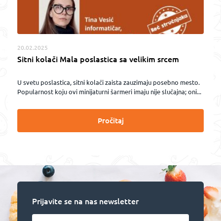
20.02.2025
Sitni kolači Mala poslastica sa velikim srcem
U svetu poslastica, sitni kolači zaista zauzimaju posebno mesto.
Popularnost koju ovi minijaturni šarmeri imaju nije slučajna; oni...
Pročitaj
Prijavite se na nas newsletter