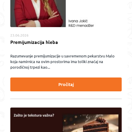
23.06.2026
Premijumizacija hleba
Razumevanje premijumizacije u savremenom pekarstvu Malo
koja namirnica na ovim prostorima ima toliki značaj na
porodičnoj trpezi kao...
Pročitaj