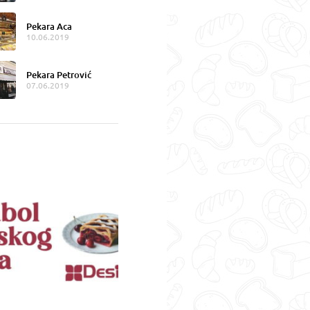
Pekara Aca
10.06.2019
Pekara Petrović
07.06.2019