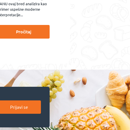
ANU ovaj bred analizira kao
rimer uspešne moderne
nterpretacije...
Pročitaj
Prijavi se