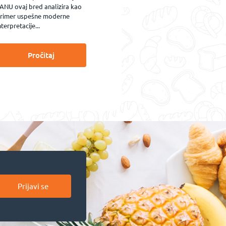
ANU ovaj bred analizira kao
rimer uspešne moderne
nterpretacije...
Pročitaj
Prijavi se