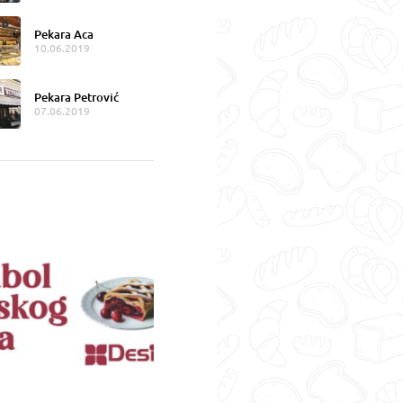
Pekara Aca
10.06.2019
Pekara Petrović
07.06.2019