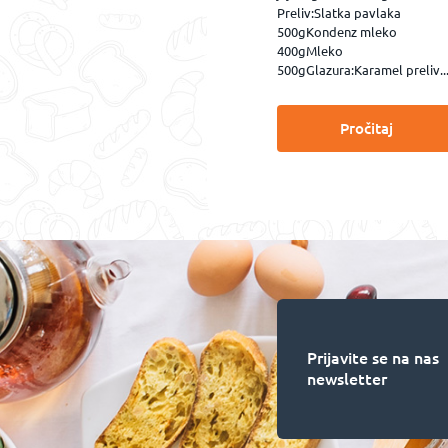
Preliv:Slatka pavlaka
500gKondenz mleko
400gMleko
500gGlazura:Karamel preliv..
Pročitaj
Prijavite se na nas
newsletter