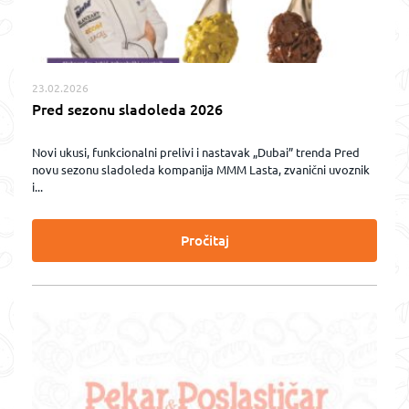
23.02.2026
Pred sezonu sladoleda 2026
Novi ukusi, funkcionalni prelivi i nastavak „Dubai” trenda Pred
novu sezonu sladoleda kompanija MMM Lasta, zvanični uvoznik
i...
Pročitaj