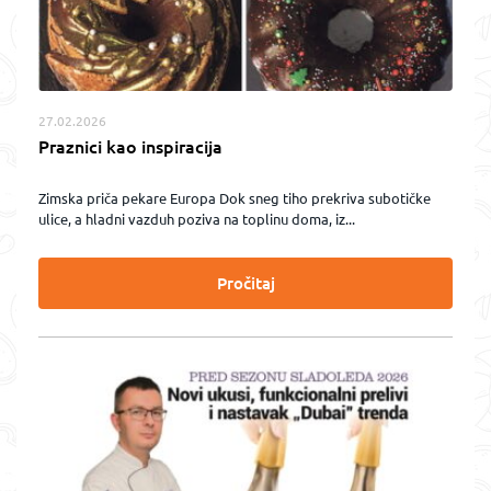
27.02.2026
Praznici kao inspiracija
Zimska priča pekare Europa Dok sneg tiho prekriva subotičke
ulice, a hladni vazduh poziva na toplinu doma, iz...
Pročitaj