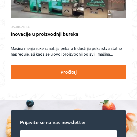
05.08.2024
Inovacije u proizvodnji bureka
Mašina menja ruke zanatlija pekara Industrija pekarstva stalno
napreduje, ali kada se u ovoj proizvodnji pojavi I mašina...
Pročitaj
Prijavite se na nas newsletter