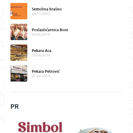
Semolina brašno
04.11.2021
Poslastičarnica Boni
06.06.2019
Pekara Aca
10.06.2019
Pekara Petrović
07.06.2019
PR