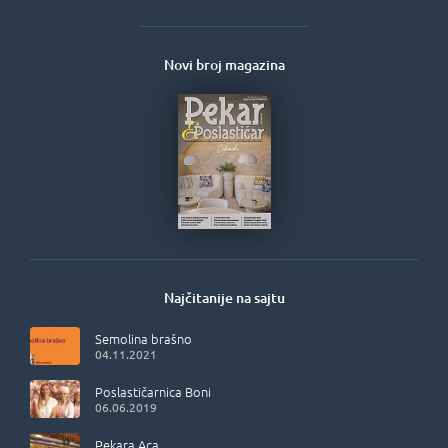
Novi broj magazina
Najčitanije na sajtu
Semolina brašno
04.11.2021
Poslastičarnica Boni
06.06.2019
Pekara Aca