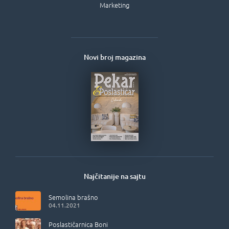
Marketing
Novi broj magazina
Najčitanije na sajtu
Semolina brašno
04.11.2021
Poslastičarnica Boni