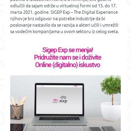
odlučili da sajam održe u virtuelnoj formi od 15. do 17.
marta 2021. godine. SIGEP Exp – The Digital Experience
njihov je brz odgovor na potrebe industrije da bi
poslovanje nastavilo da se razvija a akteri učili i umrežili
sa vodećim kompanijama u ovom sektoru iz celog sveta.