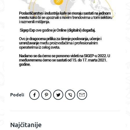
Podeli
Najčitanije