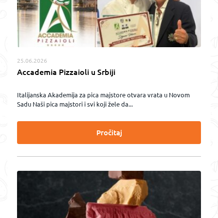
25.06.2026
Accademia Pizzaioli u Srbiji
Italijanska Akademija za pica majstore otvara vrata u Novom
Sadu Naši pica majstori i svi koji žele da...
Pročitaj