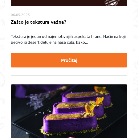
06.09.2025
Zašto je tekstura važna?
Tekstura je jedan od najemotivnijih aspekata hrane. Način na koji
pecivo ili desert deluje na naša čula, kako...
Pročitaj