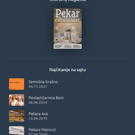
Najčitanije na sajtu
Semolina brašno
04.11.2021
Poslastičarnica Boni
06.06.2019
Pekara Aca
10.06.2019
Pekara Petrović
07.06.2019