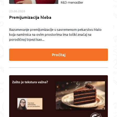
23.06.2026
Premijumizacija hleba
Razumevanje premijumizacije u savremenom pekarstvu Malo
koja namirnica na ovim prostorima ima toliki značaj na
porodičnoj trpezi kao...
Pročitaj