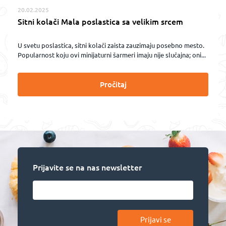
20.02.2025
Sitni kolači Mala poslastica sa velikim srcem
U svetu poslastica, sitni kolači zaista zauzimaju posebno mesto.
Popularnost koju ovi minijaturni šarmeri imaju nije slučajna; oni...
Pročitaj
Prijavite se na nas newsletter
Prijavi se