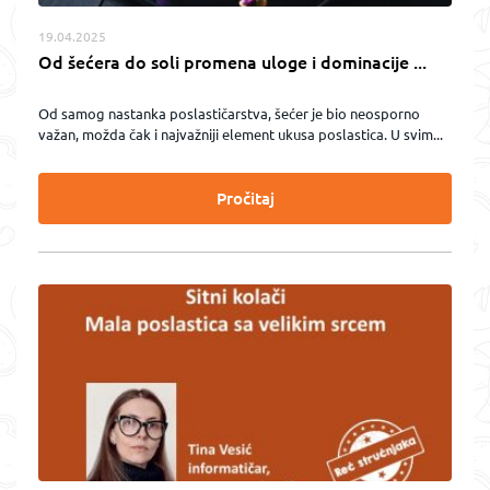
19.04.2025
Od šećera do soli promena uloge i dominacije ...
Od samog nastanka poslastičarstva, šećer je bio neosporno
važan, možda čak i najvažniji element ukusa poslastica. U svim...
Pročitaj