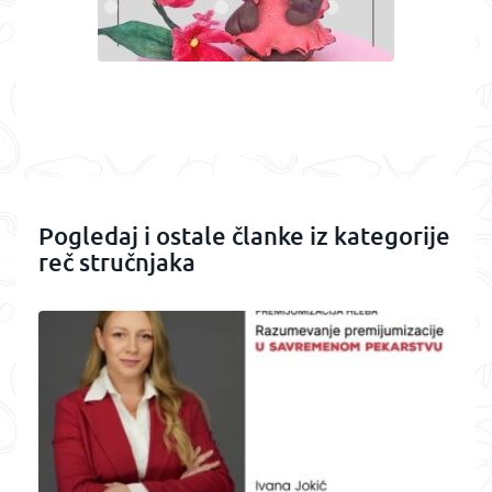
Pogledaj i ostale članke iz kategorije
reč stručnjaka