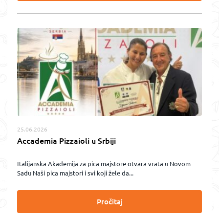
25.06.2026
Accademia Pizzaioli u Srbiji
Italijanska Akademija za pica majstore otvara vrata u Novom
Sadu Naši pica majstori i svi koji žele da...
Pročitaj