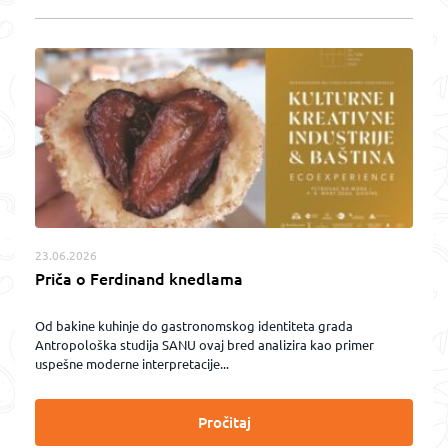
23.06.2026
Priča o Ferdinand knedlama
Od bakine kuhinje do gastronomskog identiteta grada
Antropološka studija SANU ovaj bred analizira kao primer
uspešne moderne interpretacije...
Pročitaj