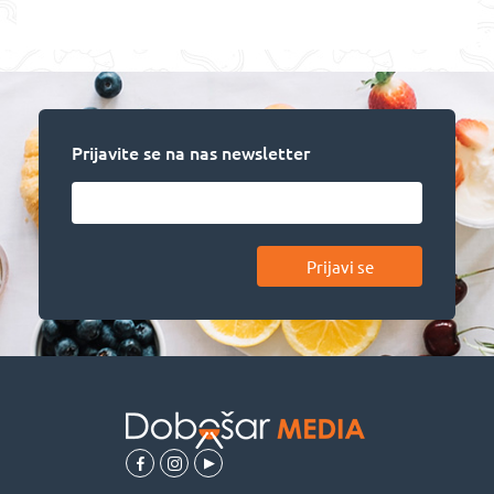
Prijavite se na nas newsletter
Prijavi se