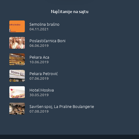
Najčitanije na sajtu
Semolina brašno
04.11.2021
Poslastičarnica Boni
06.06.2019
Pekara Aca
10.06.2019
Pekara Petrović
07.06.2019
Hotel Moskva
30.05.2019
Savršen spoj, La Praline Boulangerie
07.08.2019