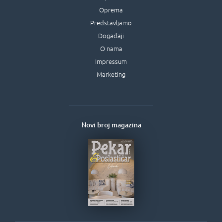
Oprema
Predstavljamo
Događaji
O nama
Impressum
Marketing
Novi broj magazina