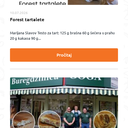
10.07.2026
Forest tartalete
Marijana Slavov Testo za tart: 125 g brašna 60 g šećera u prahu
20 g kakaoa 90 g...
Pročitaj