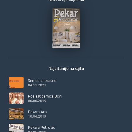
Najčitanije na sajtu
Semolina brašno
04.11.2021
Poslastičarnica Boni
06.06.2019
Pekara Aca
10.06.2019
Pekara Petrović
07.06.2019