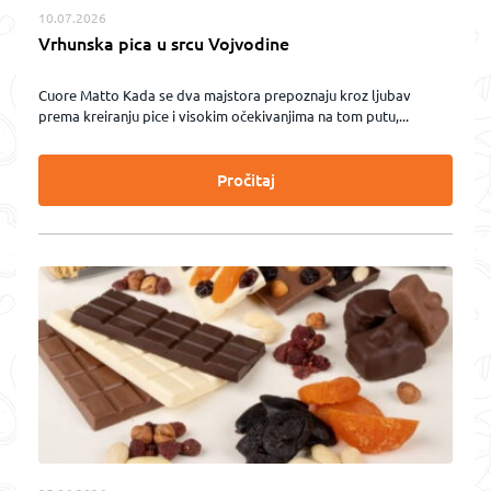
10.07.2026
Vrhunska pica u srcu Vojvodine
Cuore Matto Kada se dva majstora prepoznaju kroz ljubav
prema kreiranju pice i visokim očekivanjima na tom putu,...
Pročitaj