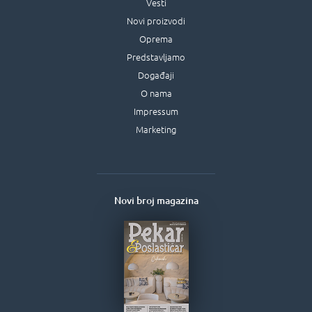
Vesti
Novi proizvodi
Oprema
Predstavljamo
Događaji
O nama
Impressum
Marketing
Novi broj magazina