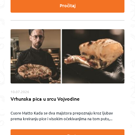
Pročitaj
10.07.2026
Vrhunska pica u srcu Vojvodine
Cuore Matto Kada se dva majstora prepoznaju kroz ljubav
prema kreiranju pice i visokim očekivanjima na tom putu,...