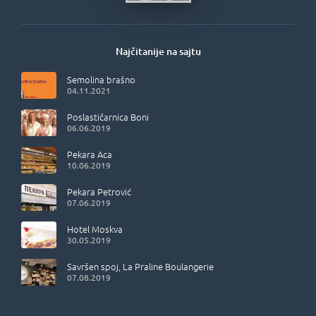
Najčitanije na sajtu
Semolina brašno
04.11.2021
Poslastičarnica Boni
06.06.2019
Pekara Aca
10.06.2019
Pekara Petrović
07.06.2019
Hotel Moskva
30.05.2019
Savršen spoj, La Praline Boulangerie
07.08.2019