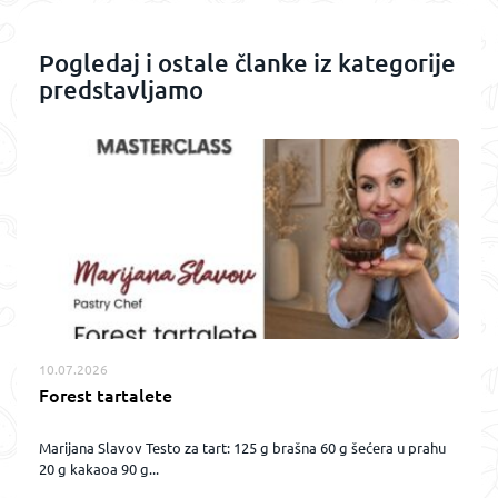
Pogledaj i ostale članke iz kategorije
predstavljamo
10.07.2026
Forest tartalete
Marijana Slavov Testo za tart: 125 g brašna 60 g šećera u prahu
20 g kakaoa 90 g...