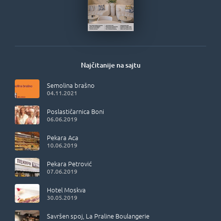
Najčitanije na sajtu
Semolina brašno
04.11.2021
Poslastičarnica Boni
06.06.2019
Pekara Aca
10.06.2019
Pekara Petrović
07.06.2019
Hotel Moskva
30.05.2019
Savršen spoj, La Praline Boulangerie