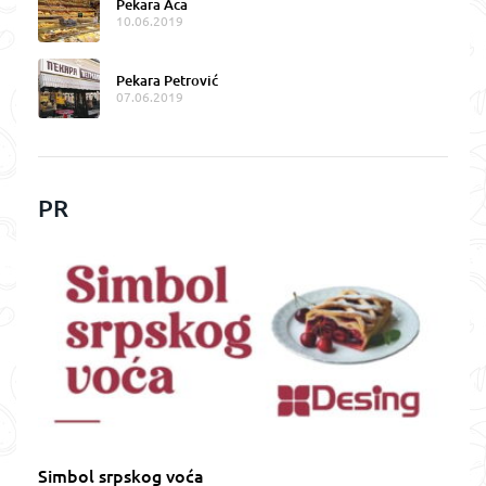
Pekara Aca
10.06.2019
Pekara Petrović
07.06.2019
PR
Simbol srpskog voća