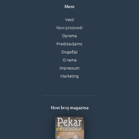
Meni
Vesti
Novi proizvodi
Oprema
Predstavljamo
Događaji
O nama
Impressum
Marketing
Novi broj magazina