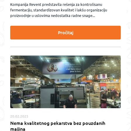
Kompanija Revent predstavila rešenja za kontrolisanu
fermentaciju, standardizovan kvalitet i lakšu organizaciju
proizvodnje u uslovima nedostatka radne snage...
Pročitaj
20.02.2025
Nema kvalitetnog pekarstva bez pouzdanih
mašina