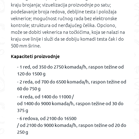
kraju brojanja; vizuelizacija proizvodnje po satu;
podešavanje broja redova, debljine testa i položaja
veknerice; mogućnost ručnog rada bez elektronske
kontrole; struktura od nerđajućeg čelika. Opciono,
može se dobiti veknerica na točkićima, koja se nalazi na
kraju ove linije i služi da se dobiju komadi testa čak i do
500 mm širine.
Kapaciteti proizvodnje
1 red, od 350 do 2750 komada/h, raspon težine od
120 do 1500 g
2 reda, od 700 do 6500 komada/h, raspon težine od
60 do 750 g
4 reda, od 1400 do 11000 /
od 1400 do 9000 komada/h, raspon težine od 30 do
375 g
6 redova, od 2100 do 16500
/ od 2100 do 9000 komada/h, raspon težine od 20 do
250 g