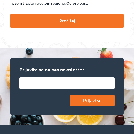
našem tržištu i u celom regionu. Od pre par...
Pročitaj
Prijavite se na nas newsletter
Prijavi se