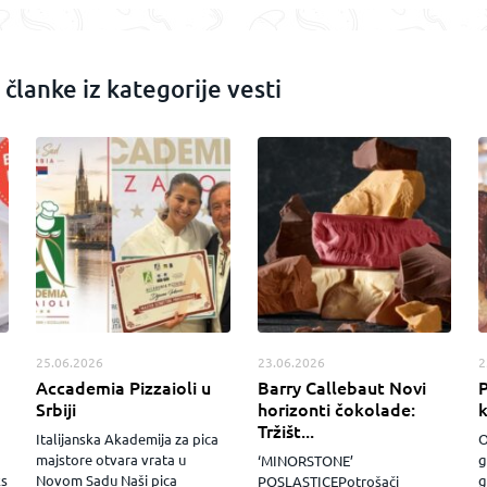
 članke iz kategorije vesti
25.06.2026
23.06.2026
2
Accademia Pizzaioli u
Barry Callebaut Novi
P
Srbiji
horizonti čokolade:
Tržišt...
Italijanska Akademija za pica
O
majstore otvara vrata u
g
‘MINORSTONE’
ks
Novom Sadu Naši pica
g
POSLASTICEPotrošači