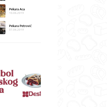
Pekara Aca
10.06.2019
Pekara Petrović
07.06.2019