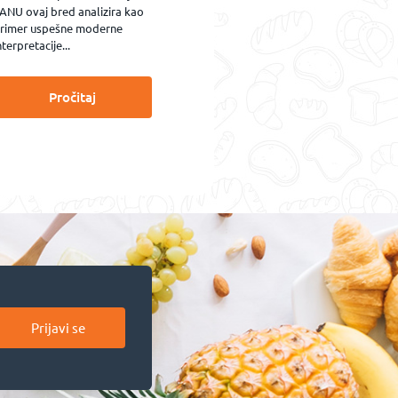
ANU ovaj bred analizira kao
rimer uspešne moderne
nterpretacije...
Pročitaj
Prijavi se