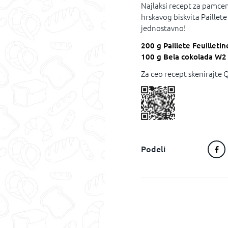
Najlaksi recept za pamcen
hrskavog biskvita Paillete
jednostavno!
200 g Paillete Feuilleti
100 g Bela cokolada W2
Za ceo recept skenirajte
Podeli