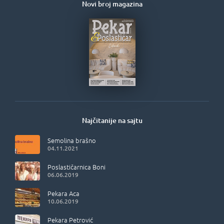
Novi broj magazina
Najčitanije na sajtu
Semolina brašno
04.11.2021
Poslastičarnica Boni
06.06.2019
Pekara Aca
10.06.2019
Pekara Petrović