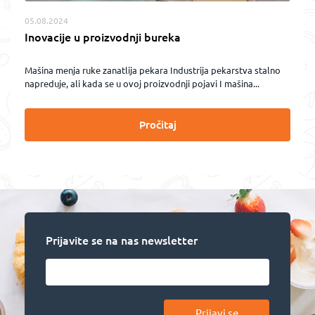
05.08.2024
Inovacije u proizvodnji bureka
Mašina menja ruke zanatlija pekara Industrija pekarstva stalno
napreduje, ali kada se u ovoj proizvodnji pojavi I mašina...
Pročitaj
Prijavite se na nas newsletter
Prijavi se