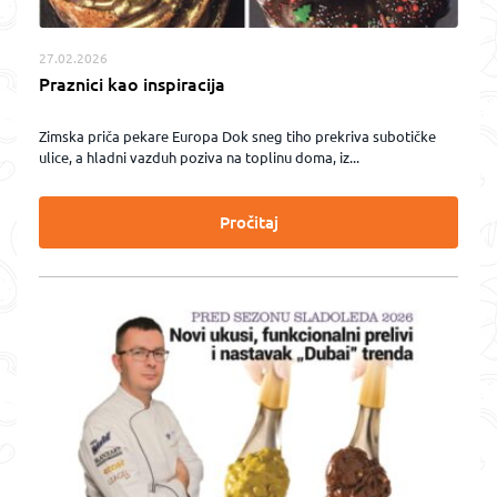
27.02.2026
Praznici kao inspiracija
Zimska priča pekare Europa Dok sneg tiho prekriva subotičke
ulice, a hladni vazduh poziva na toplinu doma, iz...
Pročitaj