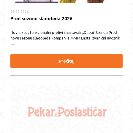
23.02.2026
Pred sezonu sladoleda 2026
Novi ukusi, funkcionalni prelivi i nastavak „Dubai” trenda Pred
novu sezonu sladoleda kompanija MMM Lasta, zvanični uvoznik
i...
Pročitaj