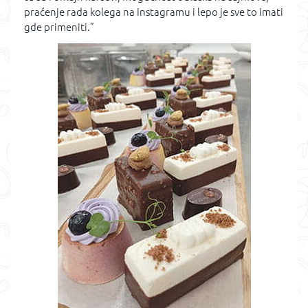
praćenje rada kolega na Instagramu i lepo je sve to imati
gde primeniti.”