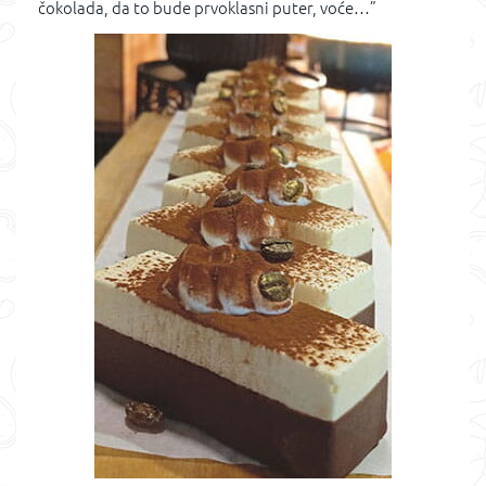
čokolada, da to bude prvoklasni puter, voće…”