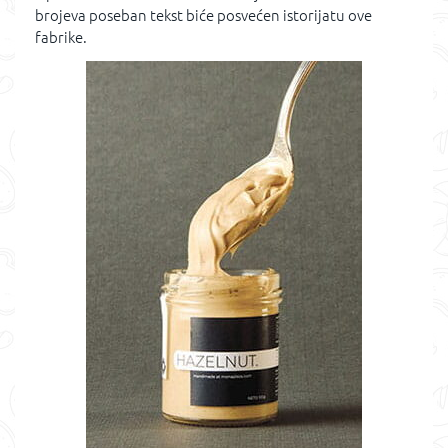
brojeva poseban tekst biće posvećen istorijatu ove
fabrike.