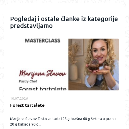
Pogledaj i ostale članke iz kategorije
predstavljamo
10.07.2026
Forest tartalete
Marijana Slavov Testo za tart: 125 g brašna 60 g šećera u prahu
20 g kakaoa 90 g...