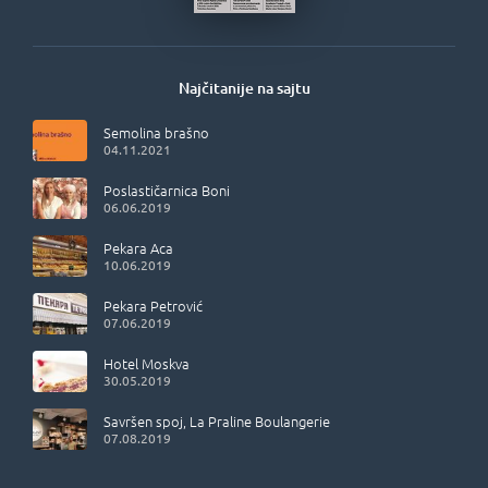
Najčitanije na sajtu
Semolina brašno
04.11.2021
Poslastičarnica Boni
06.06.2019
Pekara Aca
10.06.2019
Pekara Petrović
07.06.2019
Hotel Moskva
30.05.2019
Savršen spoj, La Praline Boulangerie
07.08.2019