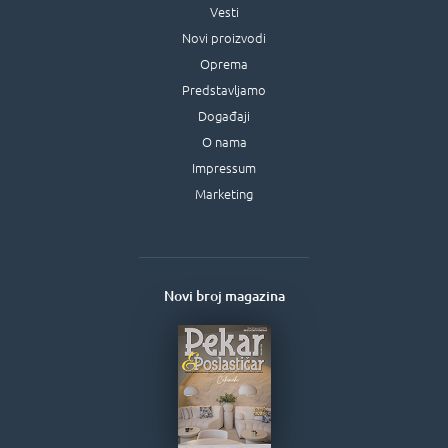
Vesti
Novi proizvodi
Oprema
Predstavljamo
Događaji
O nama
Impressum
Marketing
Novi broj magazina