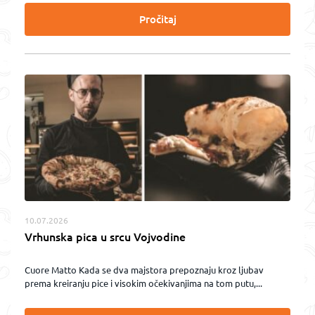
Pročitaj
10.07.2026
Vrhunska pica u srcu Vojvodine
Cuore Matto Kada se dva majstora prepoznaju kroz ljubav
prema kreiranju pice i visokim očekivanjima na tom putu,...