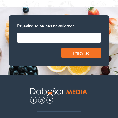
Prijavite se na nas newsletter
Prijavi se