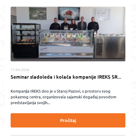
17.04.2026
Seminar sladoleda i kolača kompanije IREKS SR...
Kompanija IREKS doo je u Staroj Pazovi, u prostoru svog
pokaznog centra, organizovala sajamski događaj povodom
predstavljanja svojih...
Pročitaj