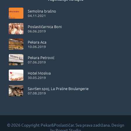
Semolina brašno
04.11.2021
Poslastičarnica Boni
06.06.2019
Pekara Aca
10.06.2019
Pekara Petrović
07.06.2019
Hotel Moskva
30.05.2019
Savršen spoj, La Praline Boulangerie
07.08.2019
© 2026 Copyright Pekar&Poslastičar. Sva prava zadržana. Design
by
Popart Studio