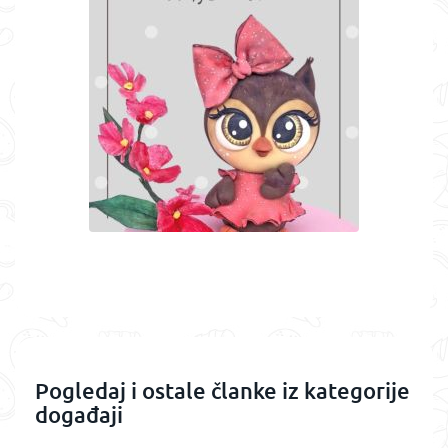
Pogledaj i ostale članke iz kategorije
događaji