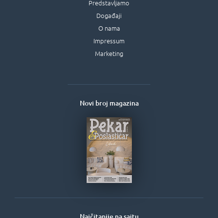
Predstavljamo
Događaji
O nama
Impressum
Marketing
Novi broj magazina
Najčitanije na sajtu