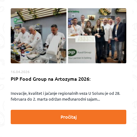
16.04.2026
PIP Food Group na Artozyma 2026:
Inovacije, kvalitet i jačanje regionalnih veza U Solunu je od 28.
februara do 2. marta održan međunarodni sajam...
Pročitaj