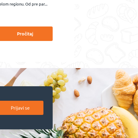
elom regionu. Od pre par...
Pročitaj
Prijavi se