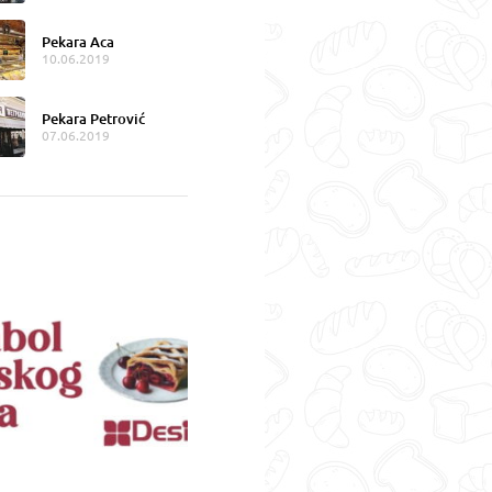
Pekara Aca
10.06.2019
Pekara Petrović
07.06.2019