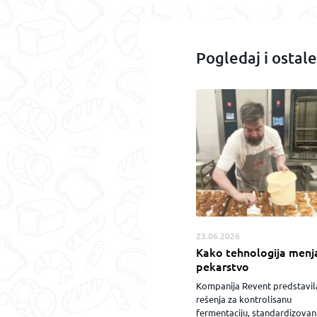
Pogledaj i ostal
23.06.2026
Kako tehnologija menj
pekarstvo
Kompanija Revent predstavil
rešenja za kontrolisanu
fermentaciju, standardizovan