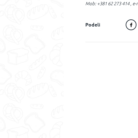
Mob: +381 62 273 414 , e-
Podeli