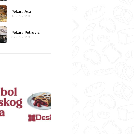
Pekara Aca
10.06.2019
Pekara Petrović
07.06.2019