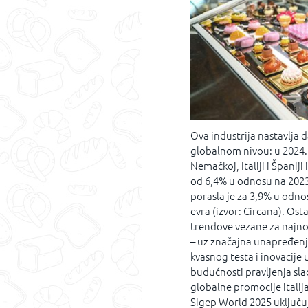
Ova industrija nastavlja 
globalnom nivou: u 2024. 
Nemačkoj, Italiji i Španiji
od 6,4% u odnosu na 2023
porasla je za 3,9% u odn
evra (izvor: Circana). O
trendove vezane za najno
– uz značajna unapređenja
kvasnog testa i inovacije 
budućnosti pravljenja sla
globalne promocije italij
Sigep World 2025 uključu