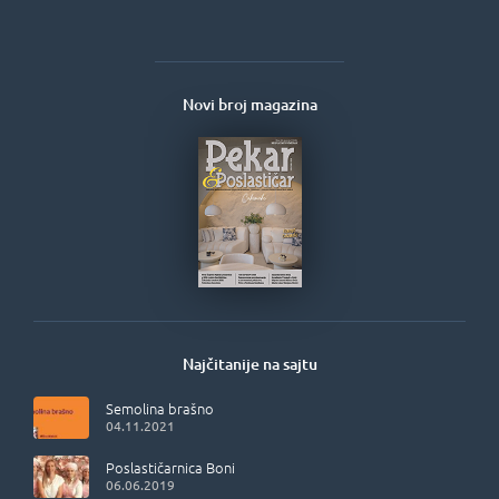
Novi broj magazina
Najčitanije na sajtu
Semolina brašno
04.11.2021
Poslastičarnica Boni
06.06.2019