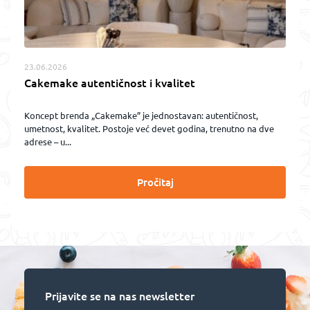
23.06.2026
Cakemake autentičnost i kvalitet
Koncept brenda „Cakemake” je jednostavan: autentičnost,
umetnost, kvalitet. Postoje već devet godina, trenutno na dve
adrese – u...
Pročitaj
Prijavite se na nas newsletter