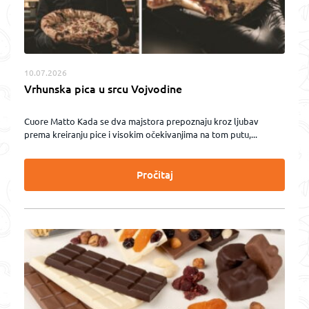
10.07.2026
Vrhunska pica u srcu Vojvodine
Cuore Matto Kada se dva majstora prepoznaju kroz ljubav
prema kreiranju pice i visokim očekivanjima na tom putu,...
Pročitaj