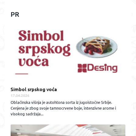
PR
Simbol srpskog voća
17.04.2026
Oblačinska višnja je autohtona sorta iz jugoistočne Srbije.
Cenjena je zbog svoje tamnocrvene boje, intenzivne arome i
visokog sadržaja...