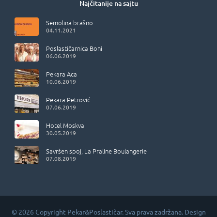
Najčitanije na sajtu
Semolina brašno
04.11.2021
Poslastičarnica Boni
06.06.2019
Pekara Aca
10.06.2019
Pekara Petrović
07.06.2019
Hotel Moskva
30.05.2019
Savršen spoj, La Praline Boulangerie
07.08.2019
© 2026 Copyright Pekar&Poslastičar. Sva prava zadržana. Design