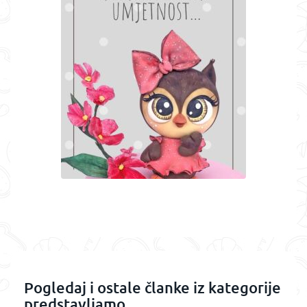
Pogledaj i ostale članke iz kategorije
predstavljamo