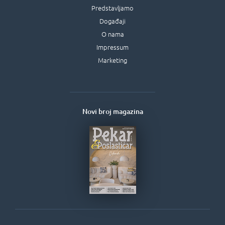
Predstavljamo
Događaji
O nama
Impressum
Marketing
Novi broj magazina