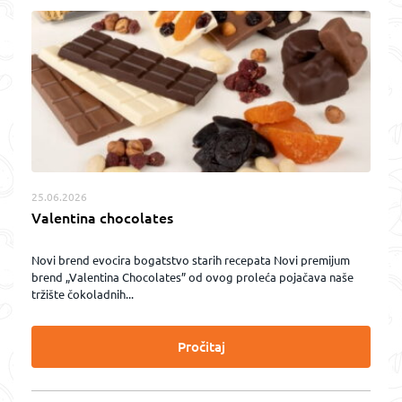
25.06.2026
Valentina chocolates
Novi brend evocira bogatstvo starih recepata Novi premijum
brend „Valentina Chocolates” od ovog proleća pojačava naše
tržište čokoladnih...
Pročitaj