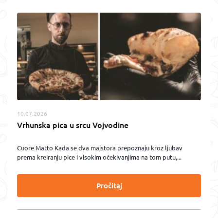
10.07.2026
Vrhunska pica u srcu Vojvodine
Cuore Matto Kada se dva majstora prepoznaju kroz ljubav
prema kreiranju pice i visokim očekivanjima na tom putu,...
Pročitaj