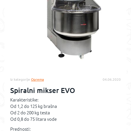
Iz kategorije
Oprema
04.06.2020
Spiralni mikser EVO
Karakteristike:
Od 1,2 do 125 kg brašna
Od 2 do 200 kg testa
Od 0,8 do 75 litara vode
Prednosti: