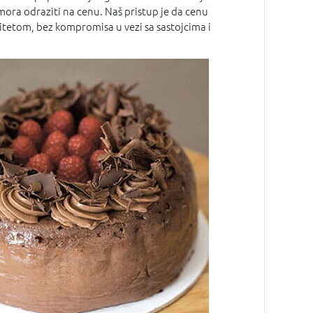
mora odraziti na cenu. Naš pristup je da cenu
itetom, bez kompromisa u vezi sa sastojcima i