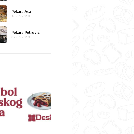
Pekara Aca
10.06.2019
Pekara Petrović
07.06.2019