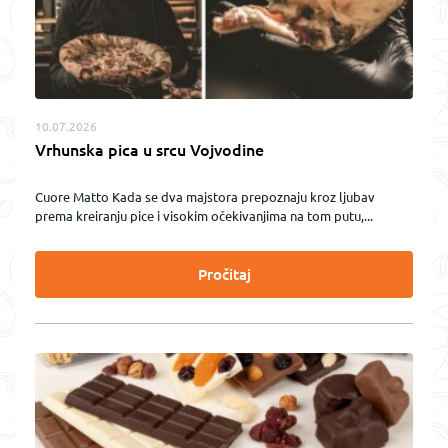
10.07.2026
Vrhunska pica u srcu Vojvodine
Cuore Matto Kada se dva majstora prepoznaju kroz ljubav
prema kreiranju pice i visokim očekivanjima na tom putu,...
Pročitaj