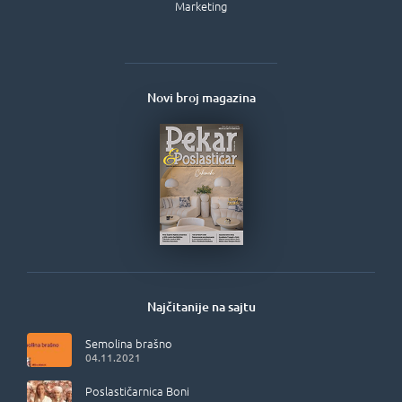
Marketing
Novi broj magazina
Najčitanije na sajtu
Semolina brašno
04.11.2021
Poslastičarnica Boni