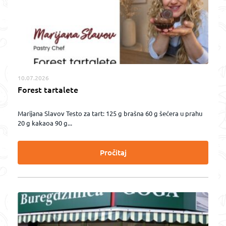
10.07.2026
Forest tartalete
Marijana Slavov Testo za tart: 125 g brašna 60 g šećera u prahu
20 g kakaoa 90 g...
Pročitaj