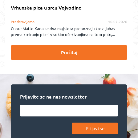
Vrhunska pica u srcu Vojvodine
Predstavljamo
10.07.2026
Cuore Matto Kada se dva majstora prepoznaju kroz ljubav
prema kreiranju pice i visokim očekivanjima na tom putu,...
Pročitaj
Prijavite se na nas newsletter
Prijavi se