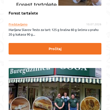
Forest tartalete
Predstavljamo
10.07.2026
Marijana Slavov Testo za tart: 125 g brašna 60 g šećera u prahu
20 g kakaoa 90 g...
Pročitaj