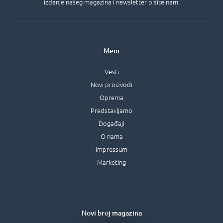
izdanje našeg magazina i newsletter pišite nam.
Meni
Vesti
Novi proizvodi
Oprema
Predstavljamo
Događaji
O nama
Impressum
Marketing
Novi broj magazina