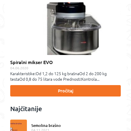
Spiralni mikser EVO
04.06.2020
Karakteristike:Od 1,2 do 125 kg brašnaOd 2 do 200 kg
testaOd 0,8 do 75 litara vode Prednosti:Kontrola...
Pročitaj
Najčitanije
Semolina brašno
04.11.2021