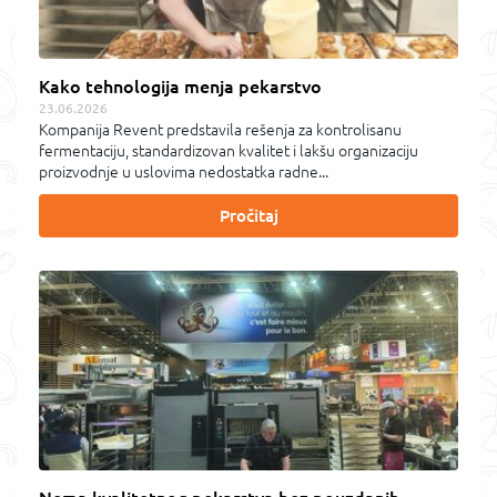
Kako tehnologija menja pekarstvo
23.06.2026
Kompanija Revent predstavila rešenja za kontrolisanu
fermentaciju, standardizovan kvalitet i lakšu organizaciju
proizvodnje u uslovima nedostatka radne...
Pročitaj