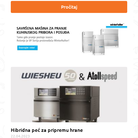
Pročitaj
Hibridna peć za pripremu hrane
22.04.2023