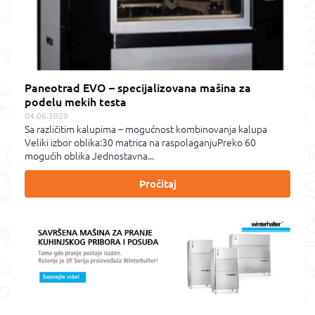
Paneotrad EVO – specijalizovana mašina za
podelu mekih testa
04.06.2020
Sa različitim kalupima – mogućnost kombinovanja kalupa
Veliki izbor oblika:30 matrica na raspolaganjuPreko 60
mogućih oblika Jednostavna...
Pročitaj