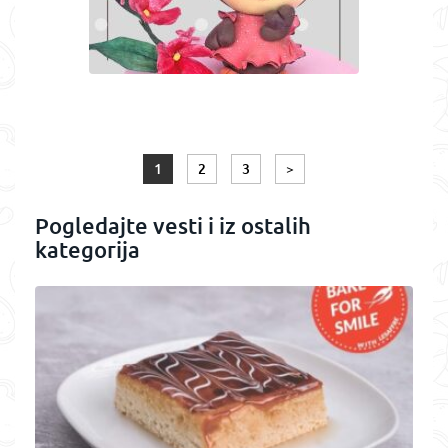
1
2
3
>
Pogledajte vesti i iz ostalih
kategorija