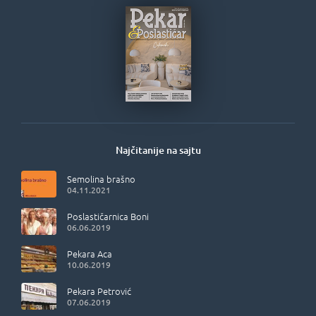
Najčitanije na sajtu
Semolina brašno
04.11.2021
Poslastičarnica Boni
06.06.2019
Pekara Aca
10.06.2019
Pekara Petrović
07.06.2019