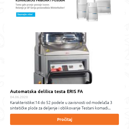
Automatska delilica testa ERIS FA
04.06.2020
Karakteristike:14 do 52 podele u zavisnosti od modelaSa 3
sintetičke ploče za deljenje i oblikovanje Testani komadi...
Pročitaj