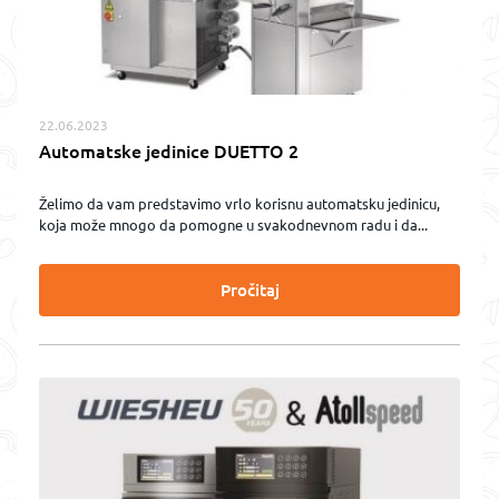
22.06.2023
Automatske jedinice DUETTO 2
Želimo da vam predstavimo vrlo korisnu automatsku jedinicu,
koja može mnogo da pomogne u svakodnevnom radu i da...
Pročitaj