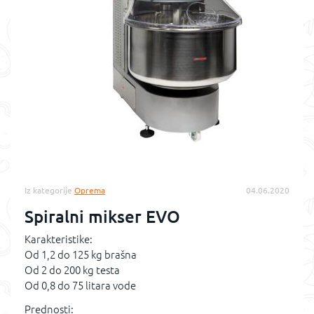
Iz kategorije
Oprema
04.06.2020
Spiralni mikser EVO
Karakteristike:
Od 1,2 do 125 kg brašna
Od 2 do 200 kg testa
Od 0,8 do 75 litara vode
Prednosti: