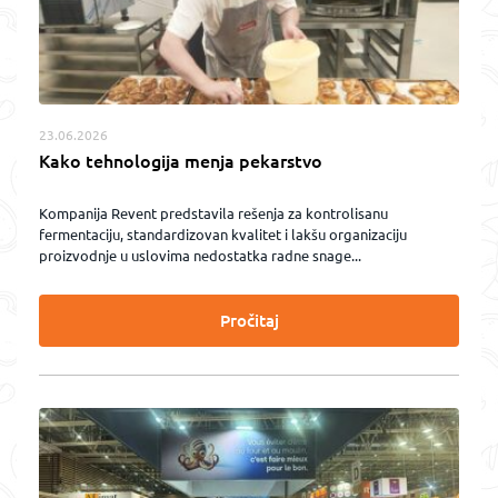
23.06.2026
Kako tehnologija menja pekarstvo
Kompanija Revent predstavila rešenja za kontrolisanu
fermentaciju, standardizovan kvalitet i lakšu organizaciju
proizvodnje u uslovima nedostatka radne snage...
Pročitaj