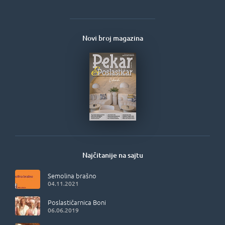
Novi broj magazina
Najčitanije na sajtu
Semolina brašno
04.11.2021
Poslastičarnica Boni
06.06.2019