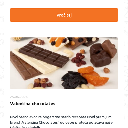
Pročitaj
25.06.2026
Valentina chocolates
Novi brend evocira bogatstvo starih recepata Novi premijum
brend „Valentina Chocolates” od ovog proleća pojačava naše
tržište čokoladnih...