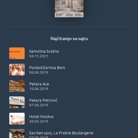
Najčitanije na sajtu
Semolina brašno
04.11.2021
Poslastičarnica Boni
06.06.2019
Pekara Aca
10.06.2019
Pekara Petrović
07.06.2019
Hotel Moskva
30.05.2019
Savršen spoj, La Praline Boulangerie
07.08.2019