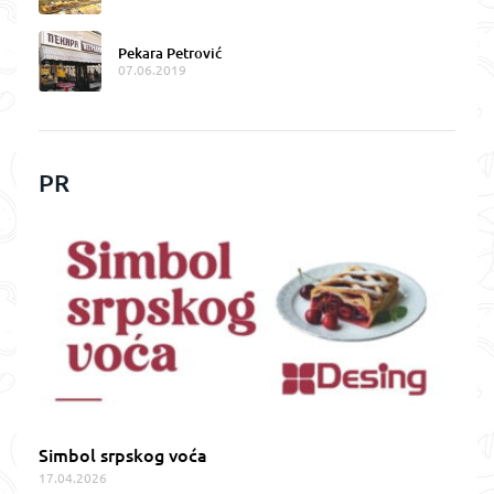
Pekara Petrović
07.06.2019
PR
Simbol srpskog voća
17.04.2026