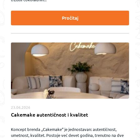
Pročitaj
23.06.2026
Cakemake autentičnost i kvalitet
Koncept brenda „Cakemake” je jednostavan: autentičnost,
umetnost, kvalitet. Postoje već devet godina, trenutno na dve