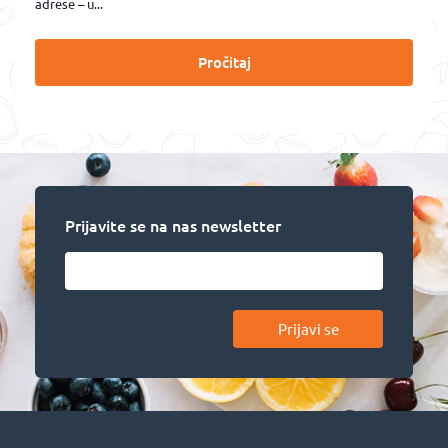
adrese – u...
Pročitaj
Prijavite se na nas newsletter
Prijavi se