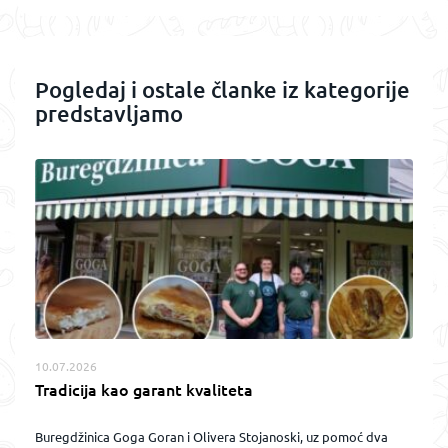
Pogledaj i ostale članke iz kategorije
predstavljamo
10.07.2026
Tradicija kao garant kvaliteta
Buregdžinica Goga Goran i Olivera Stojanoski, uz pomoć dva