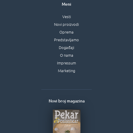
Meni
Vesti
Novi proizvodi
Oprema
Predstavljamo
Događaji
O nama
Impressum
Marketing
Novi broj magazina