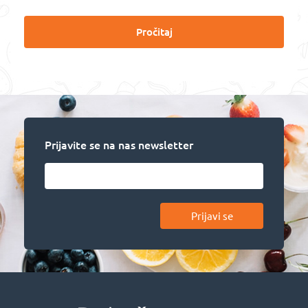
Pročitaj
Prijavite se na nas newsletter
Prijavi se