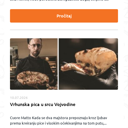
Pročitaj
10.07.2026
Vrhunska pica u srcu Vojvodine
Cuore Matto Kada se dva majstora prepoznaju kroz ljubav
prema kreiranju pice i visokim očekivanjima na tom putu,...