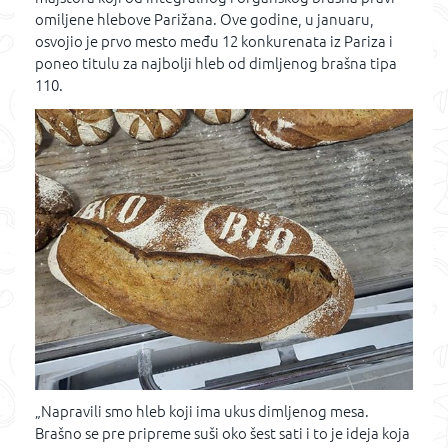
omiljene hlebove Parižana. Ove godine, u januaru,
osvojio je prvo mesto među 12 konkurenata iz Pariza i
poneo titulu za najbolji hleb od dimljenog brašna tipa
110.
„Napravili smo hleb koji ima ukus dimljenog mesa.
Brašno se pre pripreme suši oko šest sati i to je ideja koja