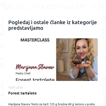
Pogledaj i ostale članke iz kategorije
predstavljamo
10.07.2026
Forest tartalete
Marijana Slavov Testo za tart: 125 g brašna 60 g šećera u prahu