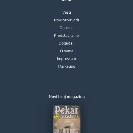
Vesti
Novi proizvodi
Oprema
Predstavljamo
Događaji
O nama
Impressum
Marketing
Novi broj magazina