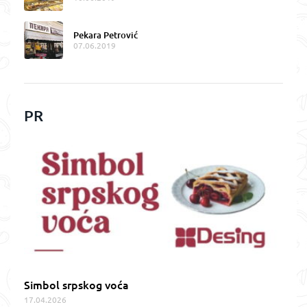
Pekara Petrović
07.06.2019
PR
Simbol srpskog voća
17.04.2026