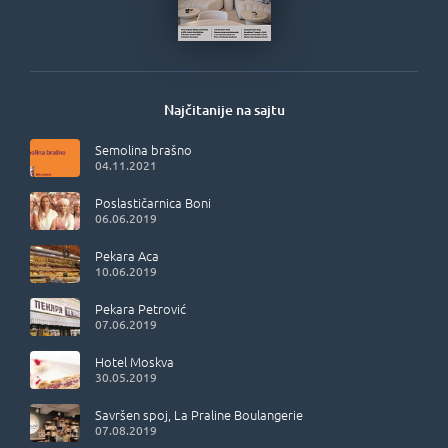
Najčitanije na sajtu
Semolina brašno
04.11.2021
Poslastičarnica Boni
06.06.2019
Pekara Aca
10.06.2019
Pekara Petrović
07.06.2019
Hotel Moskva
30.05.2019
Savršen spoj, La Praline Boulangerie
07.08.2019