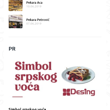
Pekara Aca
10.06.2019
Pekara Petrović
07.06.2019
PR
Simbol srpskog voća