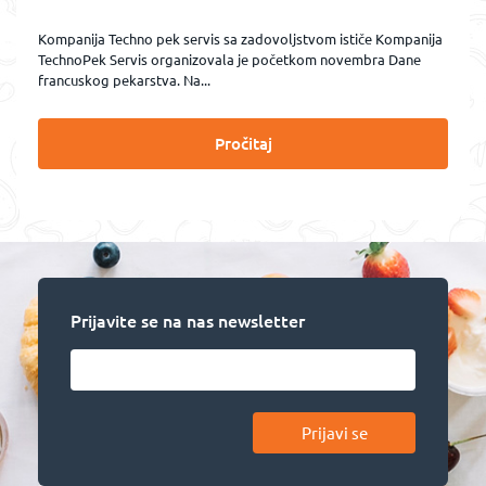
Kompanija Techno pek servis sa zadovoljstvom ističe Kompanija
TechnoPek Servis organizovala je početkom novembra Dane
francuskog pekarstva. Na...
Pročitaj
Prijavite se na nas newsletter
Prijavi se