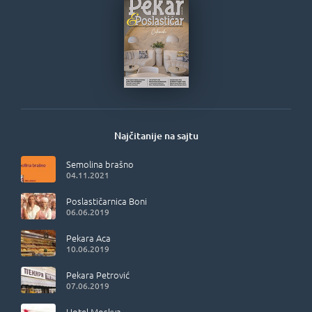
Najčitanije na sajtu
Semolina brašno
04.11.2021
Poslastičarnica Boni
06.06.2019
Pekara Aca
10.06.2019
Pekara Petrović
07.06.2019
Hotel Moskva