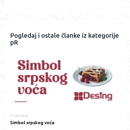
Pogledaj i ostale članke iz kategorije
pR
17.04.2026
Simbol srpskog voća