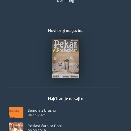
Marketing
Novi broj magazina
Najčitanije na sajtu
Semolina brašno
04.11.2021
Poslastičarnica Boni
06.06.2019