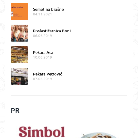
Semolina brašno
04.11.2021
Poslastičarnica Boni
06.06.2019
Pekara Aca
10.06.2019
Pekara Petrović
07.06.2019
PR