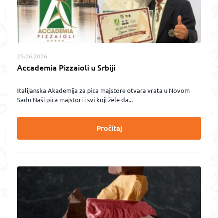
25.06.2026
Accademia Pizzaioli u Srbiji
Italijanska Akademija za pica majstore otvara vrata u Novom
Sadu Naši pica majstori i svi koji žele da...
Pročitaj