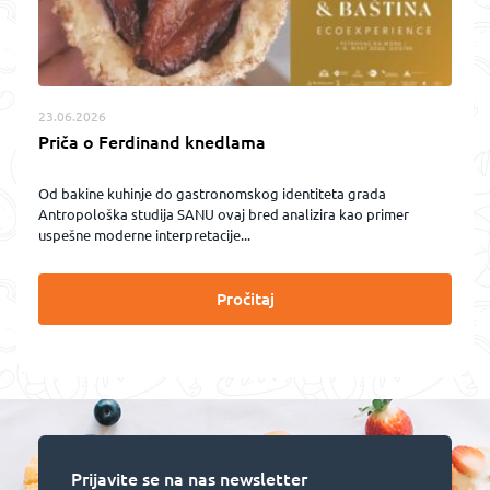
23.06.2026
Priča o Ferdinand knedlama
Od bakine kuhinje do gastronomskog identiteta grada
Antropološka studija SANU ovaj bred analizira kao primer
uspešne moderne interpretacije...
Pročitaj
Prijavite se na nas newsletter