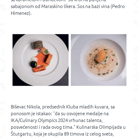
sabajonom od Maraskino likera. Sos na bazi vina (Pedro
Himenez).
Biševac Nikola, predsednik Kluba mladih kuvara, sa
ponosom je istakao: “da su osvojene medalje na
IKA/Culinary Olympics 2024 vrhunac talenta,
posvećenosti i rada ovog tima.” Kulinarska Olimpijada u
Štutgartu, koja je okupila 89 timova iz celog sveta,