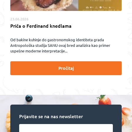
23.06.2026
Priča o Ferdinand knedlama
Od bakine kuhinje do gastronomskog identiteta grada
Antropološka studija SANU ovaj bred analizira kao primer
uspešne moderne interpretacije...
Pročitaj
Prijavite se na nas newsletter