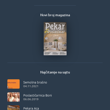
Novi broj magazina
Najčitanije na sajtu
Semolina brašno
04.11.2021
Poslastičarnica Boni
06.06.2019
Pekara Aca