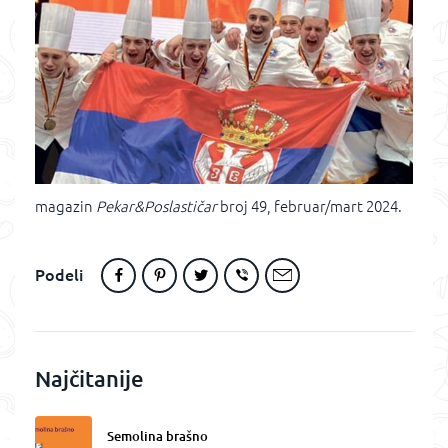
magazin
Pekar&Poslastičar
broj 49, februar/mart 2024.
Podeli
Najčitanije
Semolina brašno