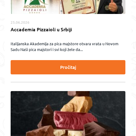
25.06.2026
Accademia Pizzaioli u Srbiji
Italijanska Akademija za pica majstore otvara vrata u Novom
Sadu Naši pica majstori i svi koji žele da...
Pročitaj