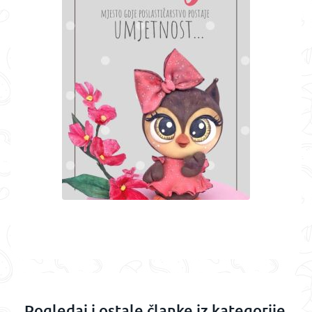
Pogledaj i ostale članke iz kategorije