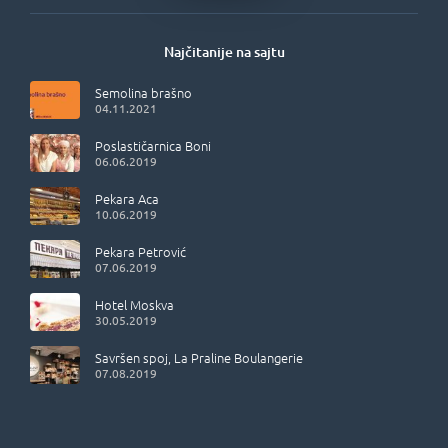
Najčitanije na sajtu
Semolina brašno
04.11.2021
Poslastičarnica Boni
06.06.2019
Pekara Aca
10.06.2019
Pekara Petrović
07.06.2019
Hotel Moskva
30.05.2019
Savršen spoj, La Praline Boulangerie
07.08.2019