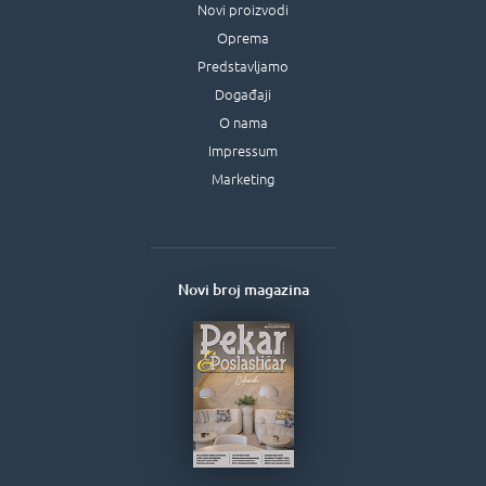
Novi proizvodi
Oprema
Predstavljamo
Događaji
O nama
Impressum
Marketing
Novi broj magazina