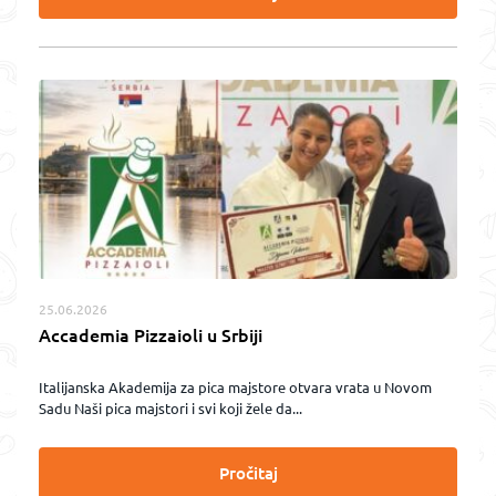
25.06.2026
Accademia Pizzaioli u Srbiji
Italijanska Akademija za pica majstore otvara vrata u Novom
Sadu Naši pica majstori i svi koji žele da...
Pročitaj