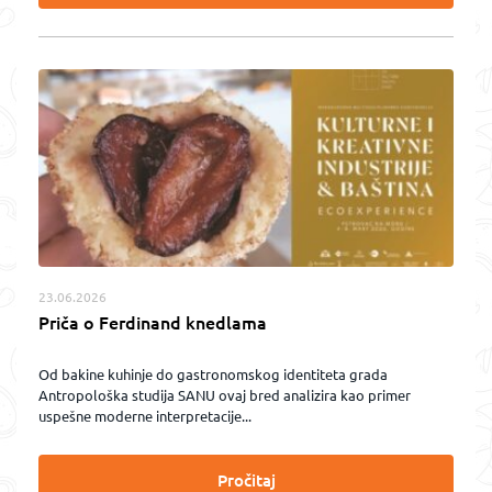
23.06.2026
Priča o Ferdinand knedlama
Od bakine kuhinje do gastronomskog identiteta grada
Antropološka studija SANU ovaj bred analizira kao primer
uspešne moderne interpretacije...
Pročitaj