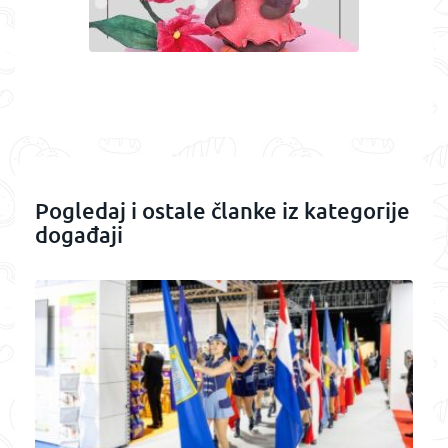
Pogledaj i ostale članke iz kategorije
događaji