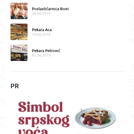
Poslastičarnica Boni
06.06.2019
Pekara Aca
10.06.2019
Pekara Petrović
07.06.2019
PR