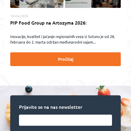
16.04.2026
PIP Food Group na Artozyma 2026:
Inovacije, kvalitet i jačanje regionalnih veza U Solunu je od 28.
februara do 2. marta održan međunarodni sajam...
Pročitaj
Prijavite se na nas newsletter