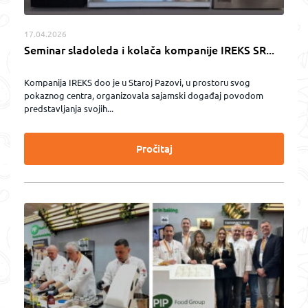
17.04.2026
Seminar sladoleda i kolača kompanije IREKS SR...
Kompanija IREKS doo je u Staroj Pazovi, u prostoru svog
pokaznog centra, organizovala sajamski događaj povodom
predstavljanja svojih...
Pročitaj