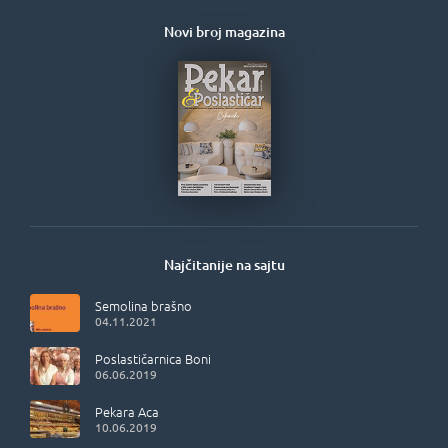
Novi broj magazina
Najčitanije na sajtu
Semolina brašno
04.11.2021
Poslastičarnica Boni
06.06.2019
Pekara Aca
10.06.2019