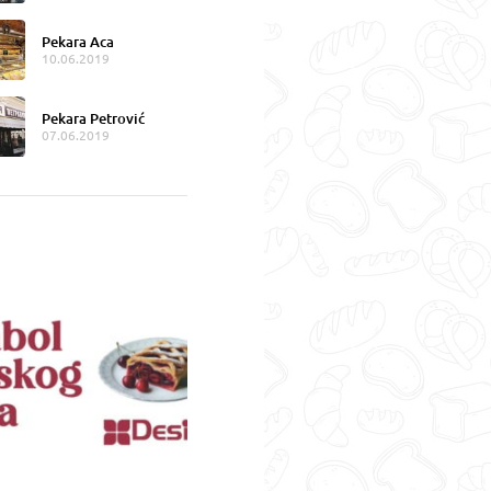
Pekara Aca
10.06.2019
Pekara Petrović
07.06.2019