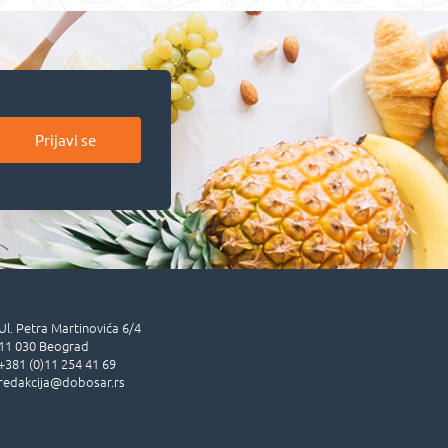
Prijavi se
Ul.
Petra Martinovića 6/4
11 030
Beograd
+381 (0)11 254 41 69
redakcija@dobosar.rs