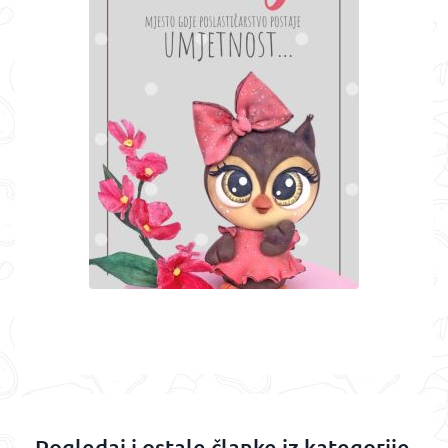
Pogledaj i ostale članke iz kategorije