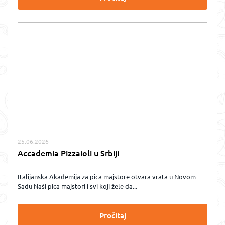
25.06.2026
Accademia Pizzaioli u Srbiji
Italijanska Akademija za pica majstore otvara vrata u Novom
Sadu Naši pica majstori i svi koji žele da...
Pročitaj