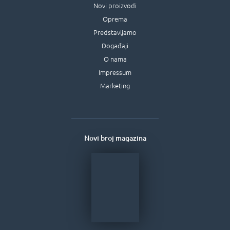
Novi proizvodi
Oprema
Predstavljamo
Događaji
O nama
Impressum
Marketing
Novi broj magazina