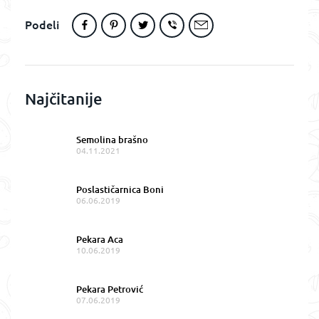
Podeli
Najčitanije
Semolina brašno
04.11.2021
Poslastičarnica Boni
06.06.2019
Pekara Aca
10.06.2019
Pekara Petrović
07.06.2019