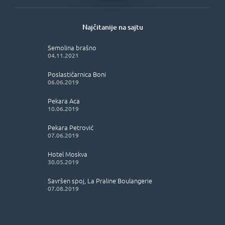
Najčitanije na sajtu
Semolina brašno
04.11.2021
Poslastičarnica Boni
06.06.2019
Pekara Aca
10.06.2019
Pekara Petrović
07.06.2019
Hotel Moskva
30.05.2019
Savršen spoj, La Praline Boulangerie
07.08.2019