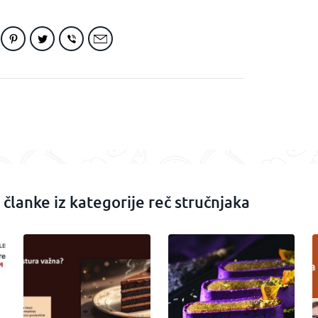
 članke iz kategorije reč stručnjaka