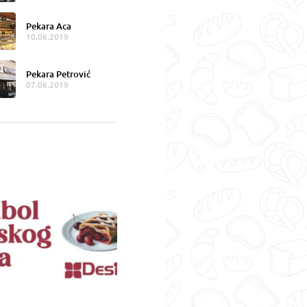
Pekara Aca
10.06.2019
Pekara Petrović
07.06.2019