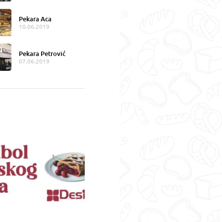
Pekara Aca
10.06.2019
Pekara Petrović
07.06.2019