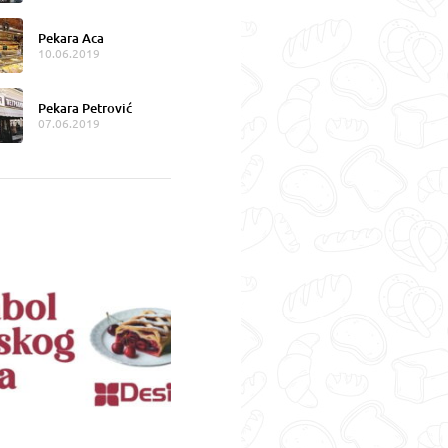
Pekara Aca
10.06.2019
Pekara Petrović
07.06.2019