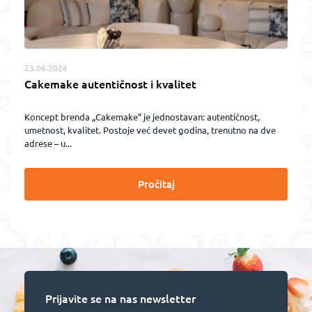
23.06.2026
Cakemake autentičnost i kvalitet
Koncept brenda „Cakemake” je jednostavan: autentičnost,
umetnost, kvalitet. Postoje već devet godina, trenutno na dve
adrese – u...
Pročitaj
Prijavite se na nas newsletter