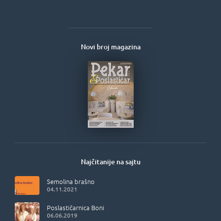
Novi broj magazina
Najčitanije na sajtu
Semolina brašno
04.11.2021
Poslastičarnica Boni
06.06.2019