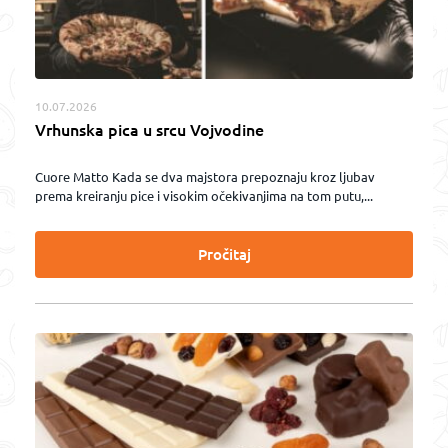
10.07.2026
Vrhunska pica u srcu Vojvodine
Cuore Matto Kada se dva majstora prepoznaju kroz ljubav
prema kreiranju pice i visokim očekivanjima na tom putu,...
Pročitaj