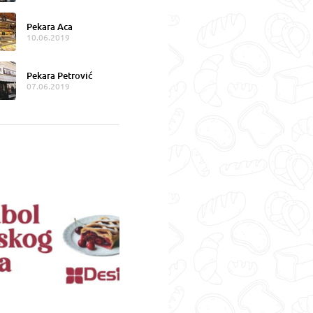
Pekara Aca
10.06.2019
Pekara Petrović
07.06.2019