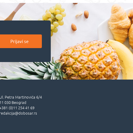
Prijavi se
Ul.
Petra Martinovića 6/4
11 030
Beograd
+381 (0)11 254 41 69
redakcija@dobosar.rs