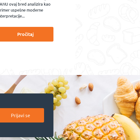
ANU ovaj bred analizira kao
rimer uspešne moderne
nterpretacije...
Pročitaj
Prijavi se