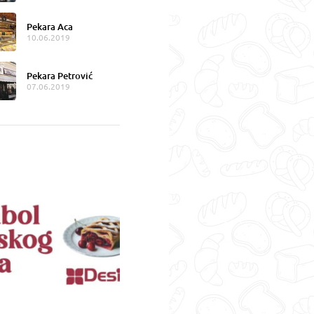
Pekara Aca
10.06.2019
Pekara Petrović
07.06.2019