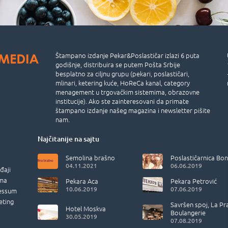
Štampano izdanje Pekar&Poslastičar izlazi 6 puta
godišnje, distribuira se putem Pošta Srbije
besplatno za ciljnu grupu (pekari, poslastičari,
mlinari, ketering kuće, HoReCa kanal, category
menagement u trgovačkim sistemima, obrazovne
institucije). Ako ste zainteresovani da primate
štampano izdanje našeg magazina i newsletter pišite
nam.
Najčitanije na sajtu
Semolina brašno
Poslastičarnica Bon
04.11.2021
06.06.2019
đaji
ma
Pekara Aca
Pekara Petrović
10.06.2019
07.06.2019
essum
eting
Savršen spoj, La Pr
Hotel Moskva
Boulangerie
30.05.2019
07.08.2019