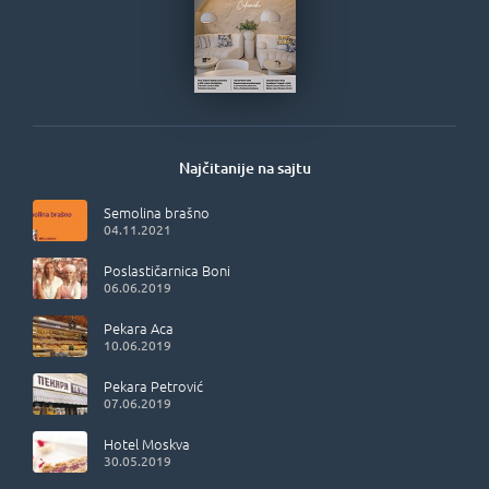
Najčitanije na sajtu
Semolina brašno
04.11.2021
Poslastičarnica Boni
06.06.2019
Pekara Aca
10.06.2019
Pekara Petrović
07.06.2019
Hotel Moskva
30.05.2019