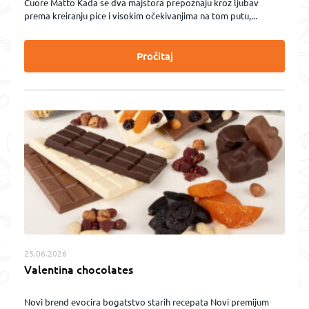
Cuore Matto Kada se dva majstora prepoznaju kroz ljubav
prema kreiranju pice i visokim očekivanjima na tom putu,...
Pročitaj
25.06.2026
Valentina chocolates
Novi brend evocira bogatstvo starih recepata Novi premijum