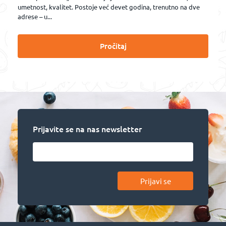
umetnost, kvalitet. Postoje već devet godina, trenutno na dve
adrese – u...
Pročitaj
Prijavite se na nas newsletter
Prijavi se