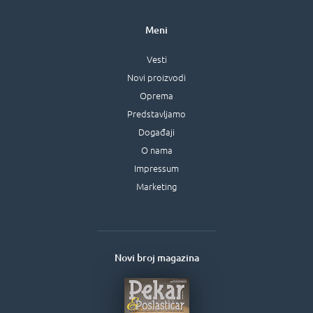
Meni
Vesti
Novi proizvodi
Oprema
Predstavljamo
Događaji
O nama
Impressum
Marketing
Novi broj magazina