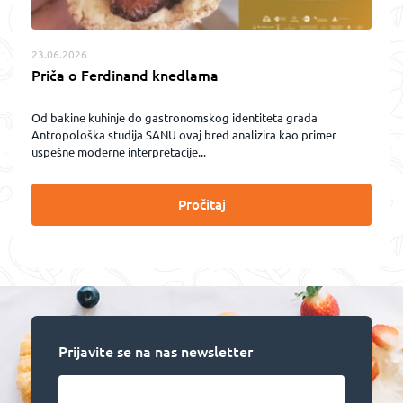
23.06.2026
Priča o Ferdinand knedlama
Od bakine kuhinje do gastronomskog identiteta grada
Antropološka studija SANU ovaj bred analizira kao primer
uspešne moderne interpretacije...
Pročitaj
Prijavite se na nas newsletter