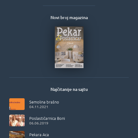
Novi broj magazina
Najčitanije na sajtu
Semolina brašno
04.11.2021
Poslastičarnica Boni
06.06.2019
Pekara Aca