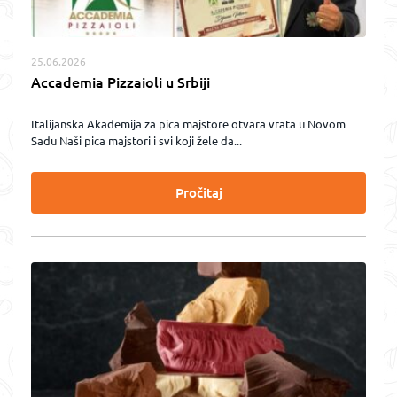
25.06.2026
Accademia Pizzaioli u Srbiji
Italijanska Akademija za pica majstore otvara vrata u Novom
Sadu Naši pica majstori i svi koji žele da...
Pročitaj