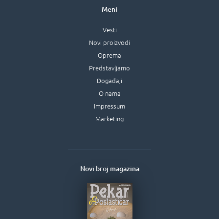
Meni
Vesti
Novi proizvodi
Oprema
Predstavljamo
Događaji
O nama
Impressum
Marketing
Novi broj magazina