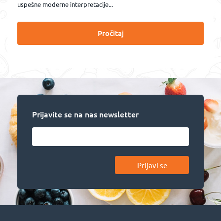
uspešne moderne interpretacije...
Pročitaj
Prijavite se na nas newsletter
Prijavi se