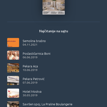
Najčitanije na sajtu
Semolina brašno
04.11.2021
Poslastičarnica Boni
06.06.2019
Pekara Aca
10.06.2019
Pekara Petrović
07.06.2019
Hotel Moskva
30.05.2019
Savršen spoj, La Praline Boulangerie