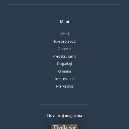
Meni
Vesti
Novi proizvodi
Oprema
Predstavljamo
Događaji
O nama
Impressum
Marketing
Novi broj magazina