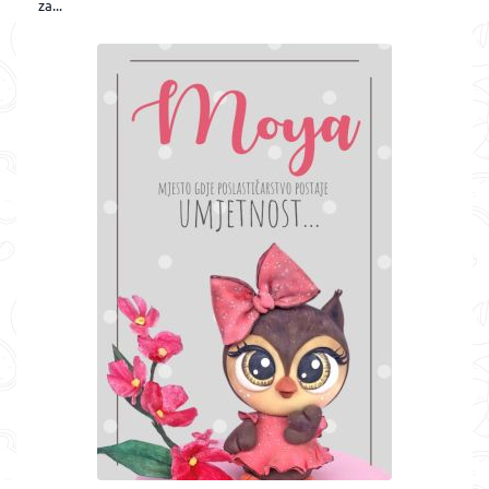
za...