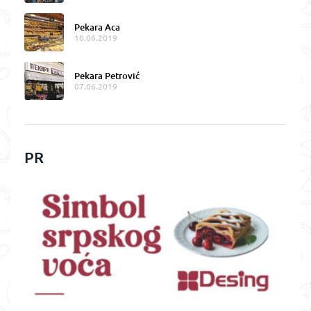
Pekara Aca
10.06.2019
Pekara Petrović
07.06.2019
PR