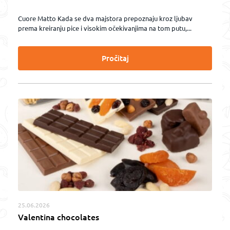
Cuore Matto Kada se dva majstora prepoznaju kroz ljubav
prema kreiranju pice i visokim očekivanjima na tom putu,...
Pročitaj
25.06.2026
Valentina chocolates