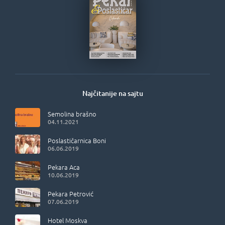
Najčitanije na sajtu
Semolina brašno
04.11.2021
Poslastičarnica Boni
06.06.2019
Pekara Aca
10.06.2019
Pekara Petrović
07.06.2019
Hotel Moskva