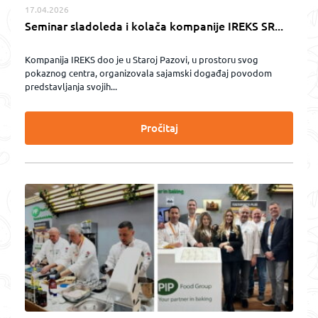
17.04.2026
Seminar sladoleda i kolača kompanije IREKS SR...
Kompanija IREKS doo je u Staroj Pazovi, u prostoru svog
pokaznog centra, organizovala sajamski događaj povodom
predstavljanja svojih...
Pročitaj