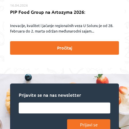
16.04.2026
PIP Food Group na Artozyma 2026:
Inovacije, kvalitet i jačanje regionalnih veza U Solunu je od 28.
februara do 2. marta održan međunarodni sajam...
Pročitaj
Prijavite se na nas newsletter
Prijavi se