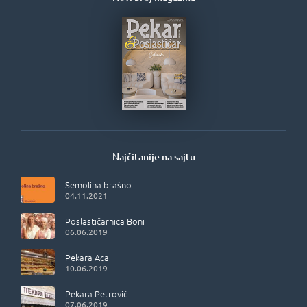
Najčitanije na sajtu
Semolina brašno
04.11.2021
Poslastičarnica Boni
06.06.2019
Pekara Aca
10.06.2019
Pekara Petrović
07.06.2019