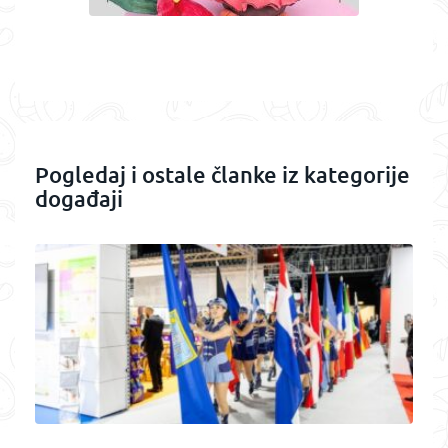
Pogledaj i ostale članke iz kategorije
događaji