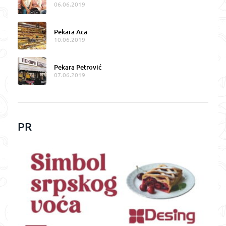
06.06.2019
Pekara Aca
10.06.2019
Pekara Petrović
07.06.2019
PR