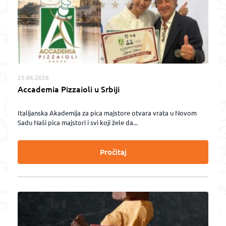
25.06.2026
Accademia Pizzaioli u Srbiji
Italijanska Akademija za pica majstore otvara vrata u Novom
Sadu Naši pica majstori i svi koji žele da...
Pročitaj