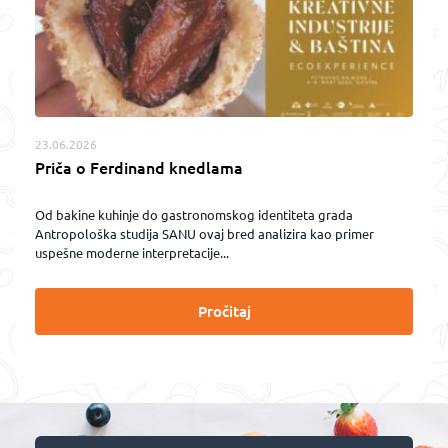
23.06.2026
Priča o Ferdinand knedlama
Od bakine kuhinje do gastronomskog identiteta grada
Antropološka studija SANU ovaj bred analizira kao primer
uspešne moderne interpretacije...
Pročitaj