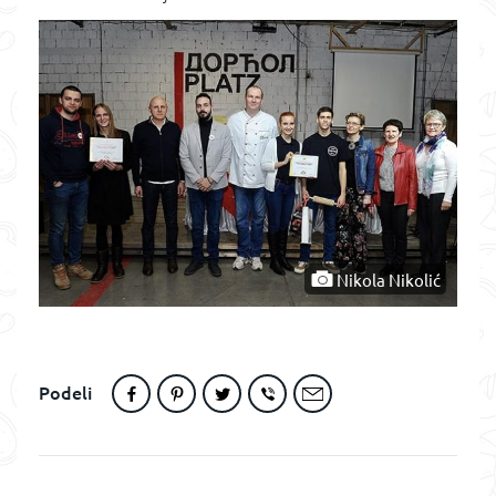
Nikola Nikolić
Podeli