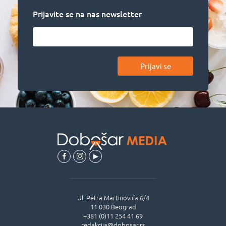
Prijavite se na nas newsletter
Prijavi se
Ul.
Petra Martinovića 6/4
11 030
Beograd
+381 (0)11 254 41 69
redakcija@dobosar.rs